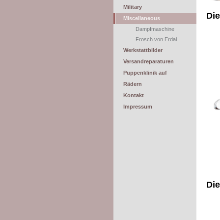
Military
Die
Miscellaneous
Dampfmaschine
Frosch von Erdal
Werkstattbilder
Versandreparaturen
Puppenklinik auf
Rädern
Kontakt
Impressum
Die