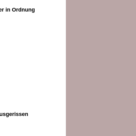
er in Ordnung
ausgerissen