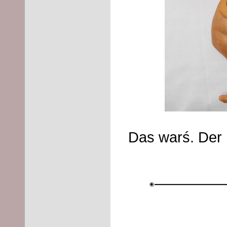
Das warś. Der 