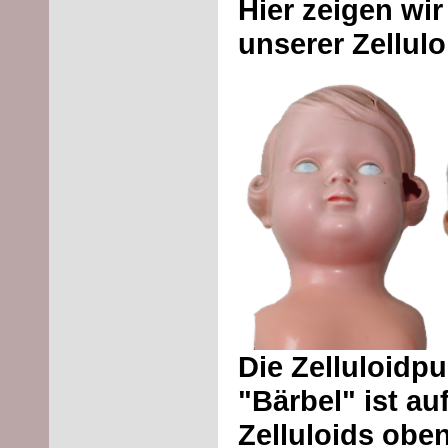
Hier zeigen wir
unserer Zellulo
Die Zelluloidp
"Bärbel" ist a
Zelluloids oben