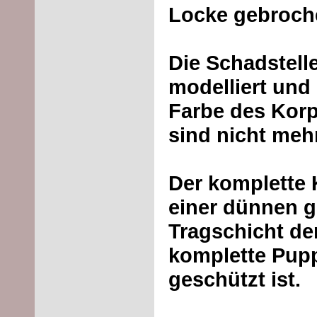
Locke gebroch
Die Schadstell
modelliert und
Farbe des Korp
sind nicht meh
Der komplette 
einer dünnen 
Tragschicht dera
komplette Pup
geschützt ist.