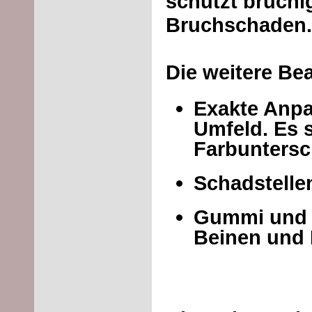
schützt brüchi
Bruchschaden.
Die weitere Be
Exakte Anpa
Umfeld. Es 
Farbuntersc
Schadstelle
Gummi und 
Beinen und 